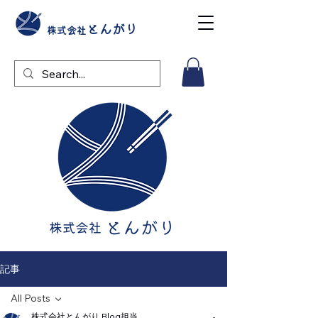
とんがり
株式会社
記事
All Posts
株式会社とんがり Blog担当