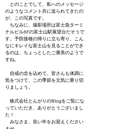
　とのことでして、私へのメッセージ
のようなコメント共に送られてきたの
が、この写真です。
　ちなみに、撮影場所は富士急ターミ
ナルビル6Fの富士山駅展望台だそうで
す。予防接種の帰りに立ち寄り、こん
なにキレイな富士山を見ることができ
るのは、ちょっとしたご褒美のようで
すね。
　自戒の念を込めて、皆さんも体調に
気をつけて、この季節を元気に乗り切
りましょう。
　株式会社とんがりのBlogをご覧にな
っていただき、ありがとうございまし
た！
　みなさま、良い年をお迎えください
ませ。