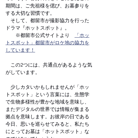
期間は、ご先祖様を偲び、お墓参りを
する大切な習慣です。
　そして、都留市が撮影協力を行った
ドラマ『ホットスポット』。
　　※都留市公式サイトより　
「ホッ
トスポット」都留市がロケ地の協力を
しています！
　この2つには、共通点があるような気
がしています。
　少しカタいかもしれませんが「ホッ
トスポット」という言葉には、生態学
で生物多様性が豊かな地域を意味し、
またデジタルの世界では情報が集まる
拠点を意味します。お彼岸の日である
今日、思いを巡らせてみると、私たち
にとってお墓は「ホットスポット」な