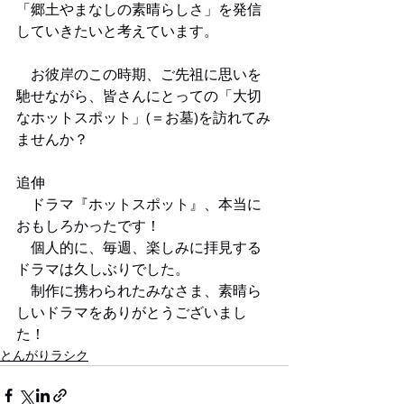
「
郷土やまなしの素晴らしさ
」を発信
していきたいと考えています。
　お彼岸のこの時期、ご先祖に思いを
馳せながら、皆さんにとっての「大切
なホットスポット」(＝お墓)を訪れてみ
ませんか？
追伸
　ドラマ『ホットスポット』、本当に
おもしろかったです！
　個人的に、毎週、楽しみに拝見する
ドラマは久しぶりでした。
　制作に携わられたみなさま、素晴ら
しいドラマをありがとうございまし
た！
とんがりラシク