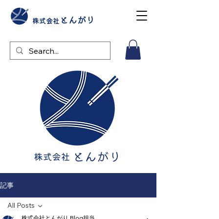
とんがり
株式会社
記事
All Posts
株式会社とんがり Blog担当