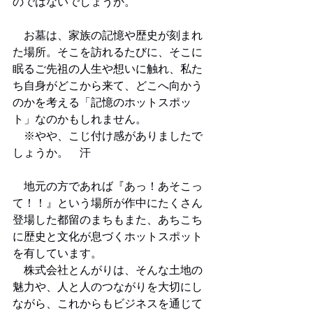
のではないでしょうか。
　お墓は、家族の記憶や歴史が刻まれ
た場所。そこを訪れるたびに、そこに
眠るご先祖の人生や想いに触れ、私た
ち自身がどこから来て、どこへ向かう
のかを考える「記憶のホットスポッ
ト」なのかもしれません。
　※やや、こじ付け感がありましたで
しょうか。　汗
　地元の方であれば『あっ！あそこっ
て！！』という場所が作中にたくさん
登場した都留のまちもまた、あちこち
に歴史と文化が息づくホットスポット
を有しています。
　株式会社とんがりは、そんな土地の
魅力や、人と人のつながりを大切にし
ながら、これからもビジネスを通じて