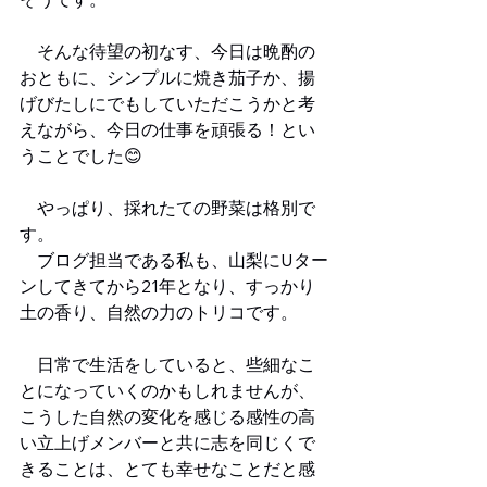
　そんな待望の初なす、今日は晩酌の
おともに、シンプルに焼き茄子か、揚
げびたしにでもしていただこうかと考
えながら、今日の仕事を頑張る！とい
うことでした😊
　やっぱり、採れたての野菜は格別で
す。
　ブログ担当である私も、山梨にUター
ンしてきてから21年となり、すっかり
土の香り、自然の力のトリコです。
　日常で生活をしていると、些細なこ
とになっていくのかもしれませんが、
こうした自然の変化を感じる感性の高
い立上げメンバーと共に志を同じくで
きることは、とても幸せなことだと感