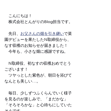
　こんにちは！
　株式会社とんがりのBlog担当です。
　先日、
お父さんの畑を引き継い
で菜
園デビューを果たしたN取締役から、
なす収穫のお知らせが届きました！
　今年も、小さな畑に感謝ですね。
　N取締役、初なすの収穫おめでとう
ございます！
　ツヤっとした紫色が、朝日を浴びて
なんとも美しい…。
　毎日、少しずつふくらんでいく様子
を見るのが楽しみで、「まだかな」
「そろそろかな」と心待ちにしていた
そうです。