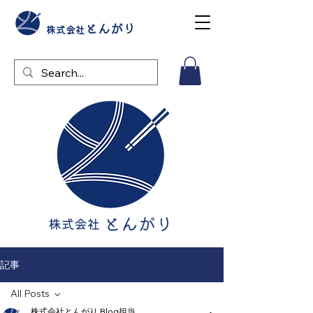
とんがり
株式会社
記事
All Posts
株式会社とんがり Blog担当