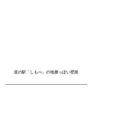
道の駅「しもべ」の地層っぽい壁面