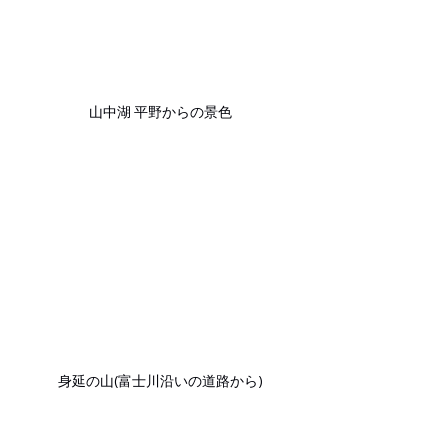
山中湖 平野からの景色
身延の山(富士川沿いの道路から)