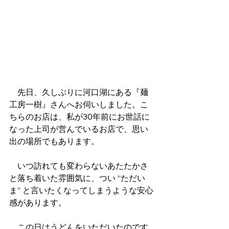
　先日、久しぶりに河口湖にある『麺
工房一樹』さんへお伺いしました。こ
ちらのお店は、私が30年前にお世話に
なった上司が営んでいるお店で、思い
出の場所でもあります。
　いつ訪れても変わらないあたたかさ
と落ち着いた雰囲気に、つい “ただい
ま” と言いたくなってしまうような安心
感があります。
　この日はうどんをいただいたのです