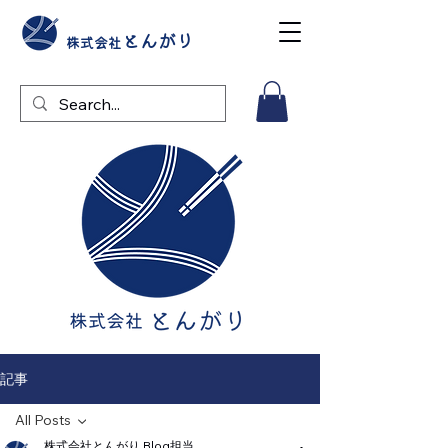
とんがり
株式会社
記事
All Posts
株式会社とんがり Blog担当