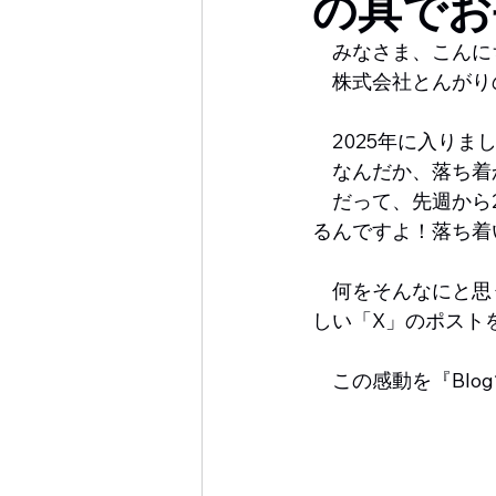
の具でお
　みなさま、こんに
　株式会社とんがりの
　2025年に入り
　なんだか、落ち着
　だって、先週から
るんですよ！落ち着
　何をそんなにと思
しい「X」のポスト
　この感動を『Bl