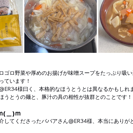
ロゴロ野菜や厚めのお揚げが味噌スープをたっぷり吸い
っています！
@ER34様曰く、本格的なほうとうとは異なるかもしれ
ほうとうの麺と、豚汁の具の相性が抜群とのことです！
ｍ(＿)ｍ
介してくださったババアさん@ER34様、本当にありが