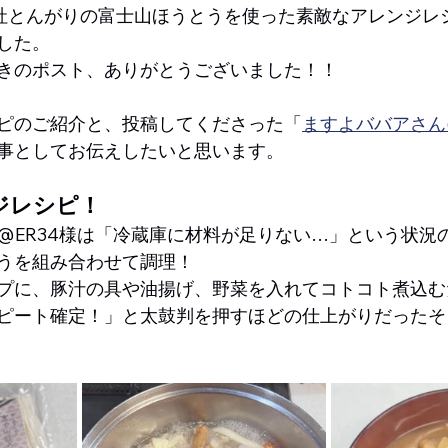
社とんがりの富士山ほうとうを使った素敵なアレンジレ
した。
きのポスト、ありがとうございました！！
ピのご紹介と、投稿してくださった「
ますよババアさん@
事としてお伝えしたいと思います。
ジレシピ！
@ER34様は「冷蔵庫に材料が足りない…」という状況
うを組み合わせて調理！
プに、豚汁の具や油揚げ、野菜を入れてコトコト煮込む
ピート確定！」と太鼓判を押すほどの仕上がりだったそ