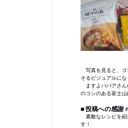
　写真を見ると、ゴ
そるビジュアルにな
　ますよババアさん
のコシのある富士山
■ 投稿への感謝 
　素敵なレシピを紹
す！