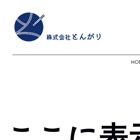
とんがり
株式会社
HO
ここに表